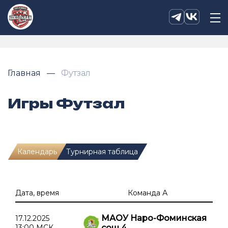
Главная
Футзал
Игры Футзал
Календарь
Турнирная таблица
Дата, время
Команда А
МАОУ Наро-Фоминская
17.12.2025
13:00 МСК
сош 4