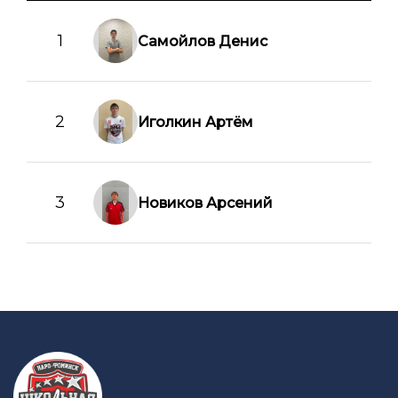
1
Самойлов Денис
2
Иголкин Артём
3
Новиков Арсений