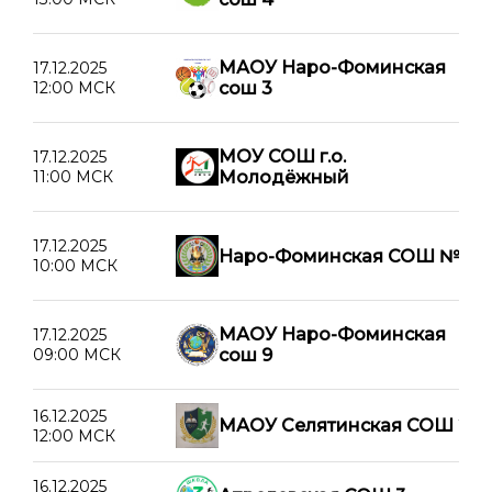
МАОУ Наро-Фоминская
17.12.2025
12:00 МСК
сош 3
МОУ СОШ г.о.
17.12.2025
11:00 МСК
Молодёжный
17.12.2025
Наро-Фоминская СОШ №6
10:00 МСК
МАОУ Наро-Фоминская
17.12.2025
09:00 МСК
сош 9
16.12.2025
МАОУ Селятинская СОШ 2
12:00 МСК
16.12.2025