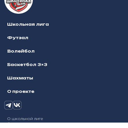
Школьная лига
Футзал
Волейбол
Баскетбол 3×3
Шахматы
О проекте
О школьной лиге
© 2025, Школьная лига городского округа Наро-