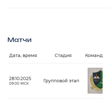
Матчи
Дата, время
Стадия
Команда А
28.10.2025
Групповой этап
09:00 МСК