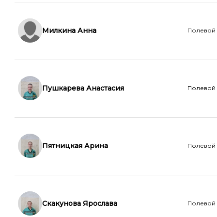
Милкина Анна
Полевой
Пушкарева Анастасия
Полевой
Пятницкая Арина
Полевой
Скакунова Ярослава
Полевой