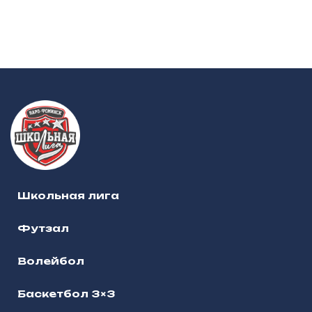
Школьная лига
Футзал
Волейбол
Баскетбол 3×3