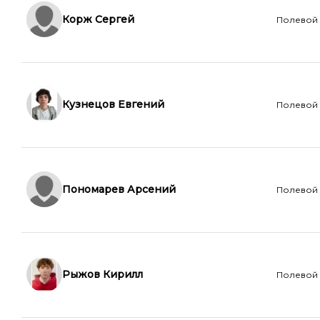
Корж Сергей
Полевой
Кузнецов Евгений
Полевой
Пономарев Арсений
Полевой
Рыжов Кирилл
Полевой