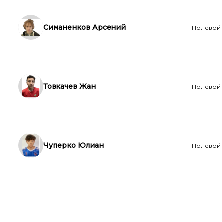
Симаненков Арсений
Полевой
Товкачев Жан
Полевой
Чуперко Юлиан
Полевой