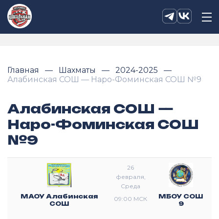
Главная
Шахматы
2024-2025
Алабинская СОШ — Наро-Фоминская СОШ №9
Алабинская СОШ —
Наро-Фоминская СОШ
№9
26
февраля,
Среда
МАОУ Алабинская
МБОУ СОШ
09:00 МСК
СОШ
9