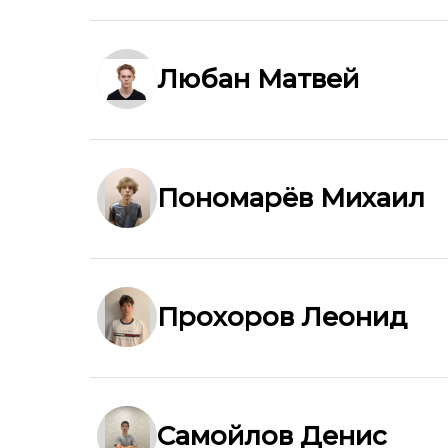
Любан Матвей
Пономарёв Михаил
Прохоров Леонид
Самойлов Денис