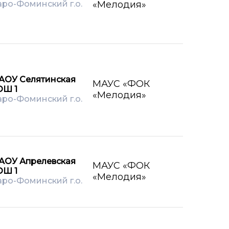
ро-Фоминский г.о.
«Мелодия»
АОУ Селятинская
МАУС «ФОК
ОШ 1
«Мелодия»
ро-Фоминский г.о.
АОУ Апрелевская
МАУС «ФОК
ОШ 1
«Мелодия»
ро-Фоминский г.о.