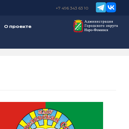
+7 496 343 63 10
О проекте