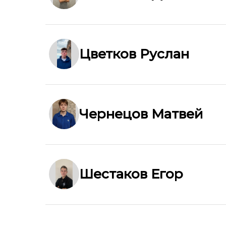
Цветков Руслан
Чернецов Матвей
Шестаков Егор