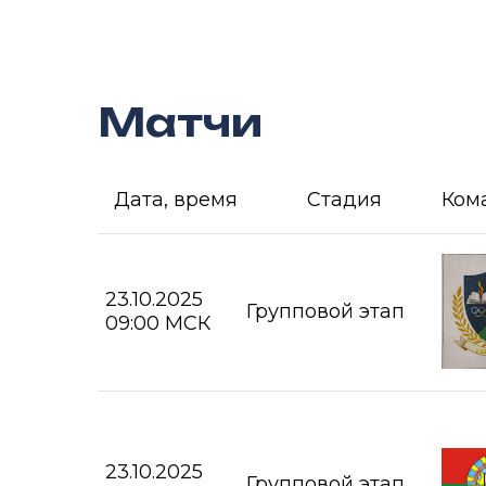
Матчи
Дата, время
Стадия
Ком
23.10.2025
Групповой этап
09:00 МСК
23.10.2025
Групповой этап