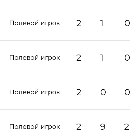
2
1
Полевой игрок
2
1
Полевой игрок
2
0
Полевой игрок
2
9
2
Полевой игрок