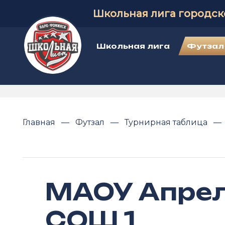
Школьная лига городск
Школьная лига
Футзал
Главная
Футзал
Турнирная таблица
МАОУ Апрел
СОШ 1