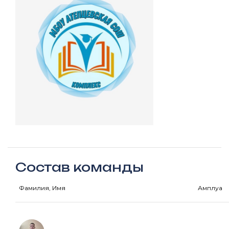
Состав команды
Фамилия, Имя
Амплуа