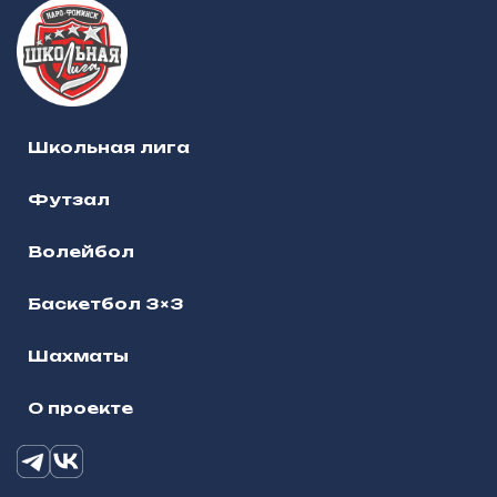
Школьная лига
Футзал
Волейбол
Баскетбол 3×3
Шахматы
О проекте