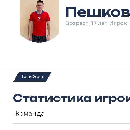
Пешков
Возраст: 17 лет Игрок
Волейбол
Статистика игро
Команда