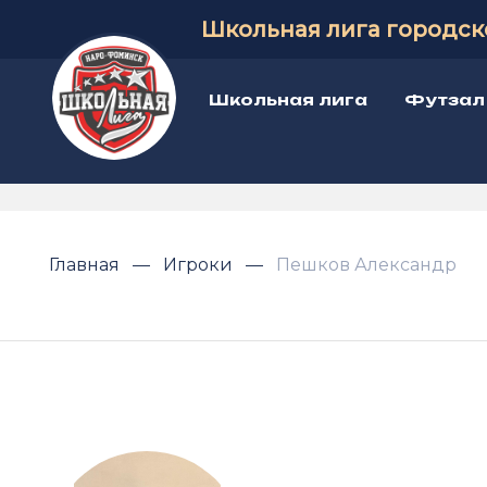
Школьная лига городск
Школьная лига
Футзал
Главная
Игроки
Пешков Александр