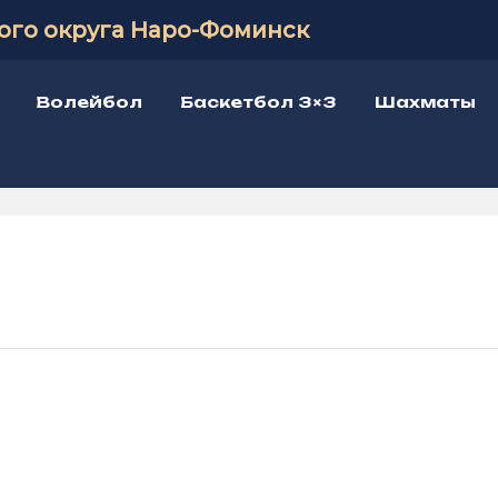
ого округа Наро-Фоминск
Волейбол
Баскетбол 3×3
Шахматы