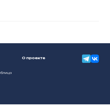
О проекте
аблица
Разработка сайтов — «Онлайн-