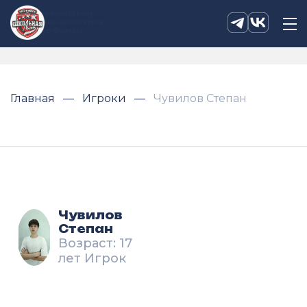
Главная
Игроки
Чувилов Степан
Чувилов
Степан
Возраст: 17
лет Игрок