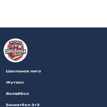
Школьная лига
Футзал
Волейбол
Баскетбол 3×3