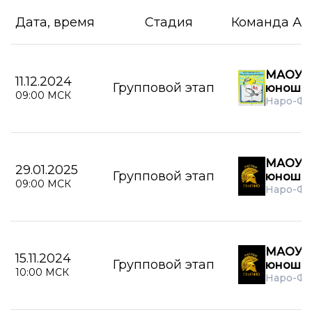
Дата, время
Стадия
Команда А
МАОУ А
11.12.2024
Групповой этап
юноши
09:00 МСК
Наро-Фо
МАОУ С
29.01.2025
Групповой этап
юноши
09:00 МСК
Наро-Фо
МАОУ С
15.11.2024
Групповой этап
юноши
10:00 МСК
Наро-Фо