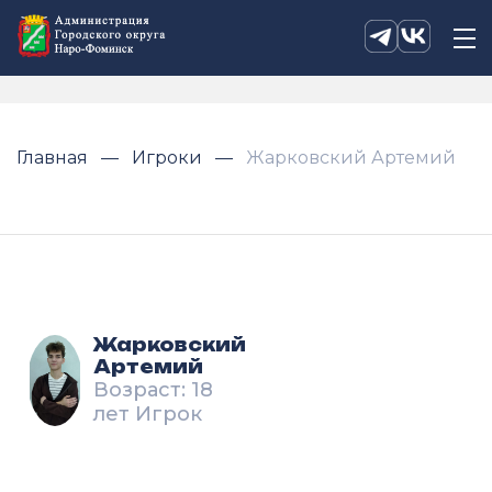
Главная
Игроки
Жарковский Артемий
Жарковский
Артемий
Возраст: 18
лет Игрок