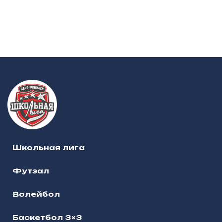
Школьная лига
Футзал
Волейбол
Баскетбол 3×3