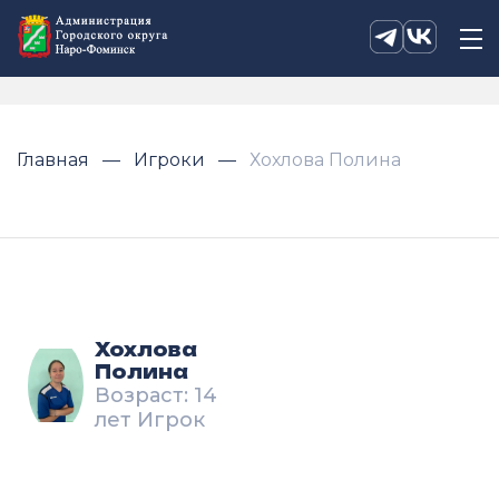
Главная
Игроки
Хохлова Полина
Хохлова
Полина
Возраст: 14
лет Игрок