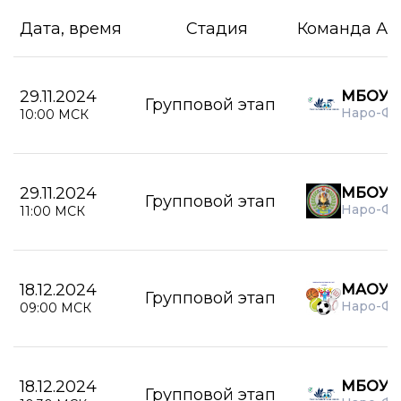
Дата, время
Стадия
Команда А
29.11.2024
МБОУ С
Групповой этап
Наро-Ф
10:00 МСК
29.11.2024
МБОУ С
Групповой этап
Наро-Ф
11:00 МСК
18.12.2024
МАОУ С
Групповой этап
Наро-Ф
09:00 МСК
18.12.2024
МБОУ С
Групповой этап