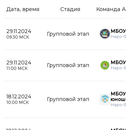
Дата, время
Стадия
Команда А
29.11.2024
МБОУ 
Групповой этап
Наро-Ф
09:30 МСК
29.11.2024
МБОУ 
Групповой этап
Наро-Ф
11:00 МСК
МБОУ А
18.12.2024
Групповой этап
юноши
10:00 МСК
Наро-Фо