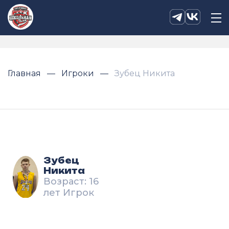
Главная
Игроки
Зубец Никита
Зубец
Никита
Возраст: 16
лет Игрок