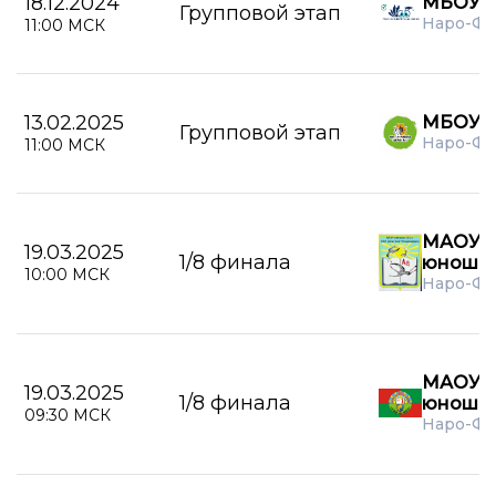
18.12.2024
МБОУ 
Групповой этап
Наро-Ф
11:00 МСК
13.02.2025
МБОУ 
Групповой этап
Наро-Ф
11:00 МСК
МАОУ А
19.03.2025
1/8 финала
юноши
10:00 МСК
Наро-Фо
МАОУ А
19.03.2025
1/8 финала
юноши
09:30 МСК
Наро-Фо