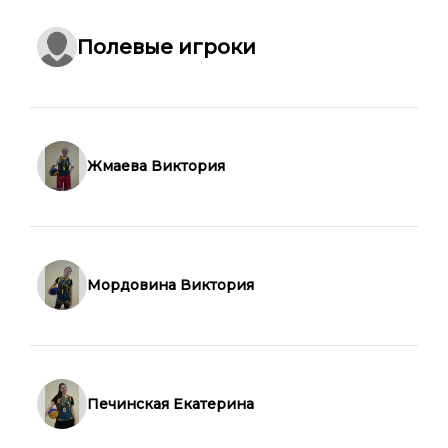
Полевые игроки
Жмаева Виктория
Мордовина Виктория
Печинская Екатерина