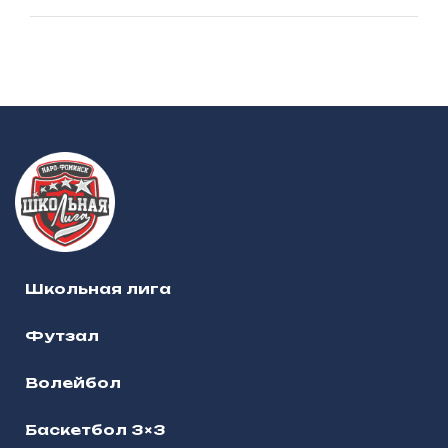
Школьная лига
Футзал
Волейбол
Баскетбол 3×3