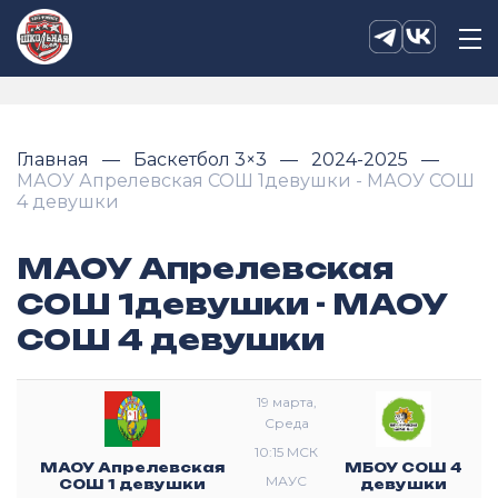
Главная
Баскетбол 3×3
2024-2025
МАОУ Апрелевская СОШ 1девушки - МАОУ СОШ
4 девушки
МАОУ Апрелевская
СОШ 1девушки - МАОУ
СОШ 4 девушки
19 марта,
Среда
10:15 МСК
МАОУ Апрелевская
МБОУ СОШ 4
МАУС
СОШ 1 девушки
девушки