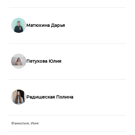
Матюхина Дарья
Петухова Юлия
Радишеская Полина
Фамилия, Имя