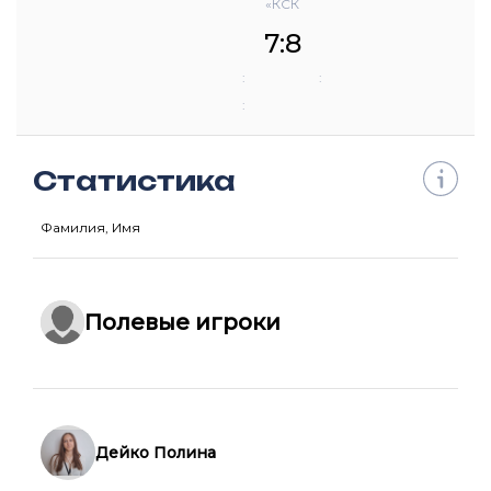
«КСК
«Нара»
7:8
:
:
:
Статистика
Фамилия, Имя
Полевые игроки
Дейко Полина