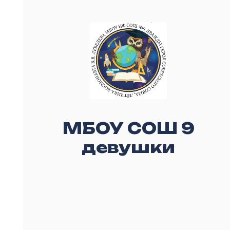
МБОУ СОШ 9
девушки