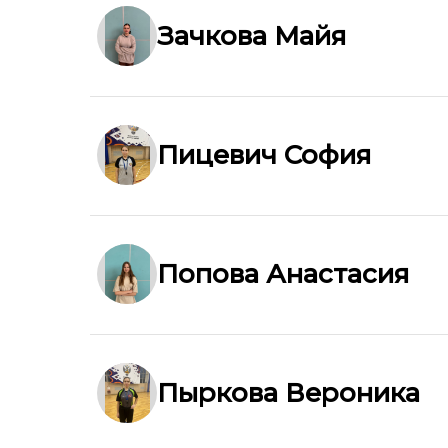
Зачкова Майя
Пицевич София
Попова Анастасия
Пыркова Вероника