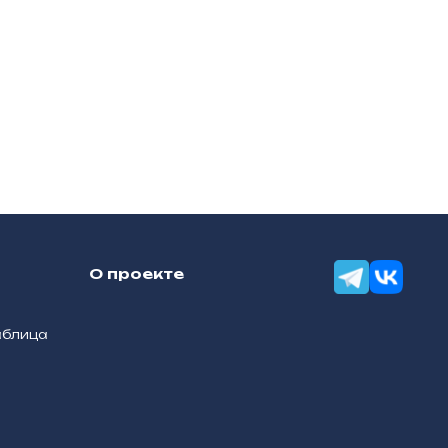
О проекте
аблица