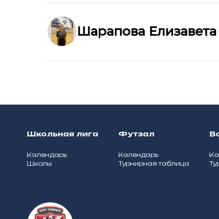
Шарапова Елизавета
Школьная лига
Футзал
В
Календарь
Календарь
Ка
Школы
Турнирная таблица
Ту