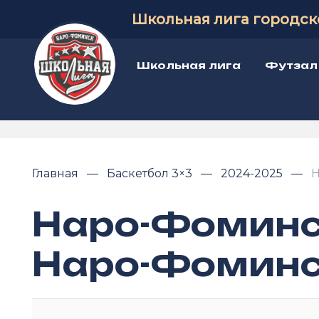
Школьная лига городск
Школьная лига
Футзал
Главная
Баскетбол 3×3
2024-2025
Н
Наро-Фоминс
Наро-Фоминс